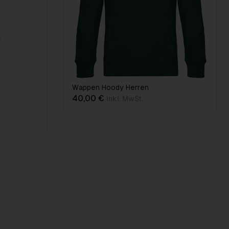
Wappen Hoody Herren
40,00 €
inkl. MwSt.